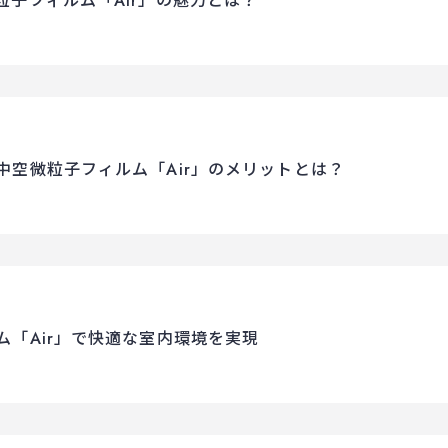
子フィルム「Air」の魅力とは？
空微粒子フィルム「Air」のメリットとは？
「Air」で快適な室内環境を実現