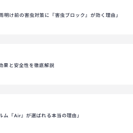
梅雨明け前の害虫対策に『害虫ブロック』が効く理由」
効果と安全性を徹底解説
ム『Air』が選ばれる本当の理由」