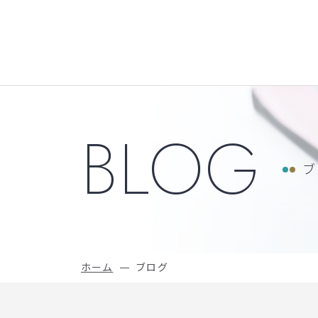
コンテンツへスキップ
メインナビゲーション
BLOG
ブ
ホーム
ブログ