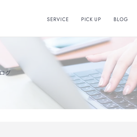
SERVICE
PICK UP
BLOG
ログ